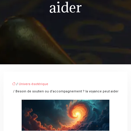
aider
/
Univers ésotérique
/ Besoin de soutien ou d’accompagnement ? la voyance peut aider